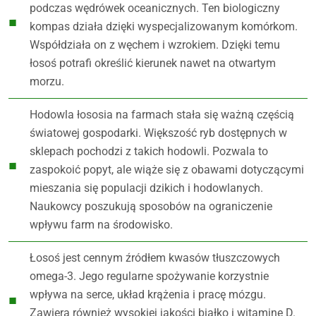
podczas wędrówek oceanicznych. Ten biologiczny
kompas działa dzięki wyspecjalizowanym komórkom.
Współdziała on z węchem i wzrokiem. Dzięki temu
łosoś potrafi określić kierunek nawet na otwartym
morzu.
Hodowla łososia na farmach stała się ważną częścią
światowej gospodarki. Większość ryb dostępnych w
sklepach pochodzi z takich hodowli. Pozwala to
zaspokoić popyt, ale wiąże się z obawami dotyczącymi
mieszania się populacji dzikich i hodowlanych.
Naukowcy poszukują sposobów na ograniczenie
wpływu farm na środowisko.
Łosoś jest cennym źródłem kwasów tłuszczowych
omega-3. Jego regularne spożywanie korzystnie
wpływa na serce, układ krążenia i pracę mózgu.
Zawiera również wysokiej jakości białko i witaminę D.