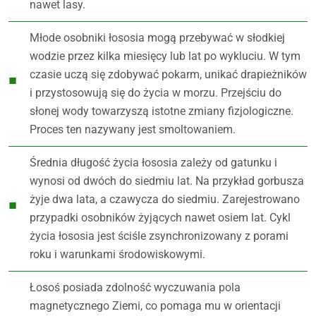
nawet lasy.
Młode osobniki łososia mogą przebywać w słodkiej
wodzie przez kilka miesięcy lub lat po wykluciu. W tym
czasie uczą się zdobywać pokarm, unikać drapieżników
i przystosowują się do życia w morzu. Przejściu do
słonej wody towarzyszą istotne zmiany fizjologiczne.
Proces ten nazywany jest smoltowaniem.
Średnia długość życia łososia zależy od gatunku i
wynosi od dwóch do siedmiu lat. Na przykład gorbusza
żyje dwa lata, a czawycza do siedmiu. Zarejestrowano
przypadki osobników żyjących nawet osiem lat. Cykl
życia łososia jest ściśle zsynchronizowany z porami
roku i warunkami środowiskowymi.
Łosoś posiada zdolność wyczuwania pola
magnetycznego Ziemi, co pomaga mu w orientacji