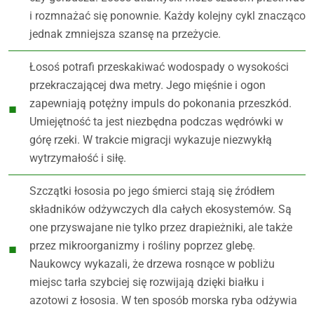
i rozmnażać się ponownie. Każdy kolejny cykl znacząco
jednak zmniejsza szansę na przeżycie.
Łosoś potrafi przeskakiwać wodospady o wysokości
przekraczającej dwa metry. Jego mięśnie i ogon
zapewniają potężny impuls do pokonania przeszkód.
Umiejętność ta jest niezbędna podczas wędrówki w
górę rzeki. W trakcie migracji wykazuje niezwykłą
wytrzymałość i siłę.
Szczątki łososia po jego śmierci stają się źródłem
składników odżywczych dla całych ekosystemów. Są
one przyswajane nie tylko przez drapieżniki, ale także
przez mikroorganizmy i rośliny poprzez glebę.
Naukowcy wykazali, że drzewa rosnące w pobliżu
miejsc tarła szybciej się rozwijają dzięki białku i
azotowi z łososia. W ten sposób morska ryba odżywia