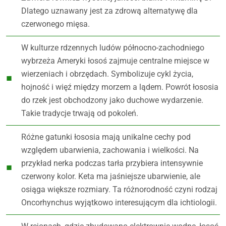
Dlatego uznawany jest za zdrową alternatywę dla
czerwonego mięsa.
W kulturze rdzennych ludów północno-zachodniego
wybrzeża Ameryki łosoś zajmuje centralne miejsce w
wierzeniach i obrzędach. Symbolizuje cykl życia,
hojność i więź między morzem a lądem. Powrót łososia
do rzek jest obchodzony jako duchowe wydarzenie.
Takie tradycje trwają od pokoleń.
Różne gatunki łososia mają unikalne cechy pod
względem ubarwienia, zachowania i wielkości. Na
przykład nerka podczas tarła przybiera intensywnie
czerwony kolor. Keta ma jaśniejsze ubarwienie, ale
osiąga większe rozmiary. Ta różnorodność czyni rodzaj
Oncorhynchus wyjątkowo interesującym dla ichtiologii.