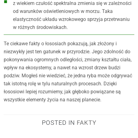
z wiekiem czułość spektralna zmienia się w zależności
od warunków oświetleniowych w morzu. Taka
elastyczność układu wzrokowego sprzyja przetrwaniu
w różnych środowiskach.
Te ciekawe fakty o łososiach pokazują, jak złożony i
niezwykły jest ten gatunek w przyrodzie. Jego zdolność do
pokonywania ogromnych odległości, zmiany kształtu ciała,
wpływ na ekosystemy, a nawet na wzrost drzew budzi
podziw. Mogłeś nie wiedzieć, że jedna ryba może odgrywać
tak istotną rolę w tylu naturalnych procesach. Dzięki
łososiowi lepiej rozumiemy, jak głęboko powiązane są
wszystkie elementy życia na naszej planecie.
POSTED IN
FAKTY