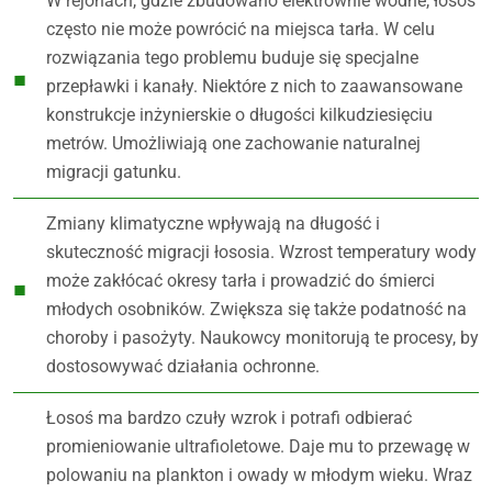
W rejonach, gdzie zbudowano elektrownie wodne, łosoś
często nie może powrócić na miejsca tarła. W celu
rozwiązania tego problemu buduje się specjalne
przepławki i kanały. Niektóre z nich to zaawansowane
konstrukcje inżynierskie o długości kilkudziesięciu
metrów. Umożliwiają one zachowanie naturalnej
migracji gatunku.
Zmiany klimatyczne wpływają na długość i
skuteczność migracji łososia. Wzrost temperatury wody
może zakłócać okresy tarła i prowadzić do śmierci
młodych osobników. Zwiększa się także podatność na
choroby i pasożyty. Naukowcy monitorują te procesy, by
dostosowywać działania ochronne.
Łosoś ma bardzo czuły wzrok i potrafi odbierać
promieniowanie ultrafioletowe. Daje mu to przewagę w
polowaniu na plankton i owady w młodym wieku. Wraz