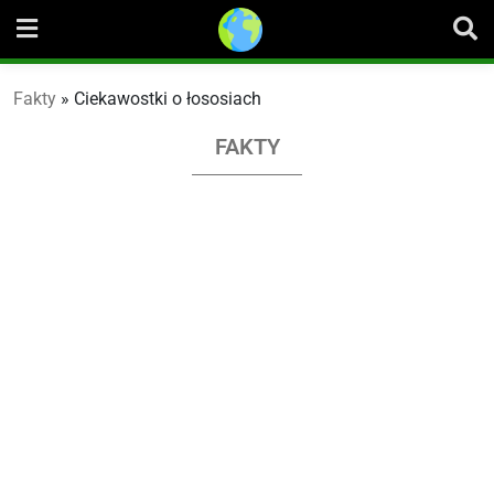
Skip
to
content
Fakty
»
Ciekawostki o łososiach
FAKTY