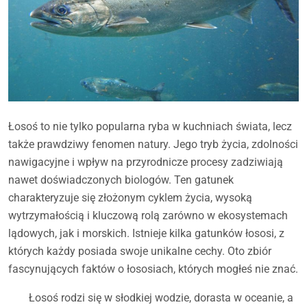
Łosoś to nie tylko popularna ryba w kuchniach świata, lecz
także prawdziwy fenomen natury. Jego tryb życia, zdolności
nawigacyjne i wpływ na przyrodnicze procesy zadziwiają
nawet doświadczonych biologów. Ten gatunek
charakteryzuje się złożonym cyklem życia, wysoką
wytrzymałością i kluczową rolą zarówno w ekosystemach
lądowych, jak i morskich. Istnieje kilka gatunków łososi, z
których każdy posiada swoje unikalne cechy. Oto zbiór
fascynujących faktów o łososiach, których mogłeś nie znać.
Łosoś rodzi się w słodkiej wodzie, dorasta w oceanie, a