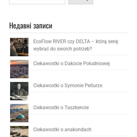
Недавні записи
EcoFlow RIVER czy DELTA – którą serię
wybrać do swoich potrzeb?
Ciekawostki o Dakocie Południowej
Ciekawostki o Symonie Petlurze
Ciekawostki o Taszkencie
Ciekawostki o anakondach