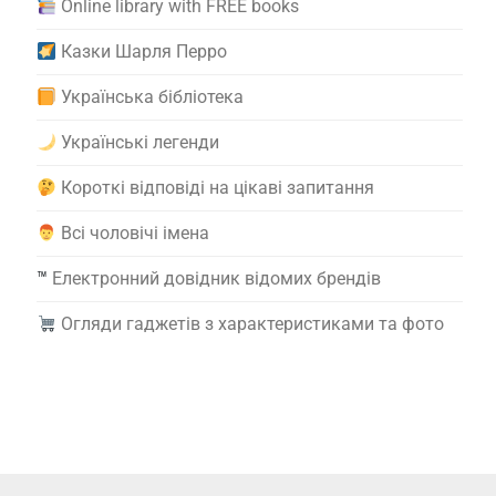
Online library with FREE books
Казки Шарля Перро
Українська бібліотека
Українські легенди
Короткі відповіді на цікаві запитання
Всі чоловічі імена
™️
Електронний довідник відомих брендів
Огляди гаджетів з характеристиками та фото