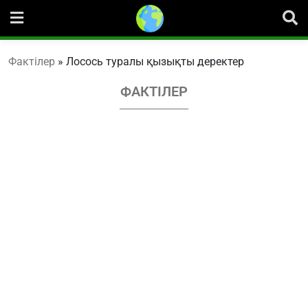
Skip
to
content
Фактілер
»
Лосось туралы қызықты деректер
ФАКТІЛЕР