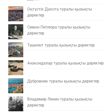
Оңтүстік Дакота туралы қызықты
деректер
Симон Петлюра туралы қызықты
деректер
Ташкент туралы қызықты деректер
Анакондалар туралы қызықты деректер
Дубровник туралы қызықты деректер
Владимир Ленин туралы қызықты
деректер