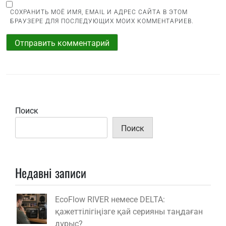
СОХРАНИТЬ МОЁ ИМЯ, EMAIL И АДРЕС САЙТА В ЭТОМ
БРАУЗЕРЕ ДЛЯ ПОСЛЕДУЮЩИХ МОИХ КОММЕНТАРИЕВ.
Поиск
Поиск
Недавні записи
EcoFlow RIVER немесе DELTA:
қажеттілігіңізге қай серияны таңдаған
дұрыс?