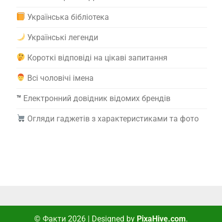
Українська бібліотека
Українські легенди
Короткі відповіді на цікаві запитання
Всі чоловічі імена
™️
Електронний довідник відомих брендів
Огляди гаджетів з характеристиками та фото
© Факти 2026
|
Designed by
PixaHive.com
.