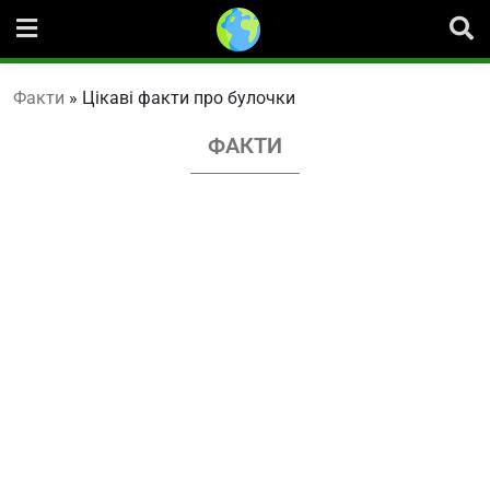
Skip
to
content
Факти
»
Цікаві факти про булочки
ФАКТИ