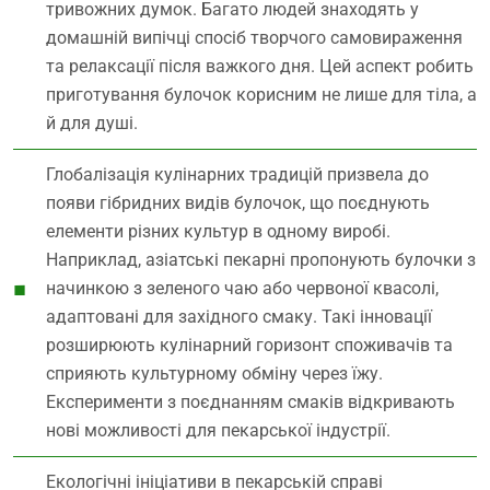
тривожних думок. Багато людей знаходять у
домашній випічці спосіб творчого самовираження
та релаксації після важкого дня. Цей аспект робить
приготування булочок корисним не лише для тіла, а
й для душі.
Глобалізація кулінарних традицій призвела до
появи гібридних видів булочок, що поєднують
елементи різних культур в одному виробі.
Наприклад, азіатські пекарні пропонують булочки з
начинкою з зеленого чаю або червоної квасолі,
адаптовані для західного смаку. Такі інновації
розширюють кулінарний горизонт споживачів та
сприяють культурному обміну через їжу.
Експерименти з поєднанням смаків відкривають
нові можливості для пекарської індустрії.
Екологічні ініціативи в пекарській справі