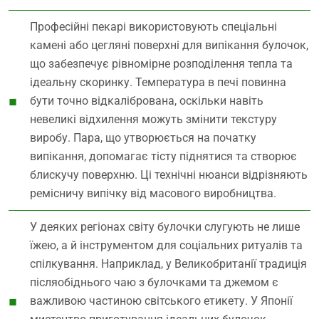
Професійні пекарі використовують спеціальні
камені або цегляні поверхні для випікання булочок,
що забезпечує рівномірне розподілення тепла та
ідеальну скоринку. Температура в печі повинна
бути точно відкалібрована, оскільки навіть
невеликі відхилення можуть змінити текстуру
виробу. Пара, що утворюється на початку
випікання, допомагає тісту піднятися та створює
блискучу поверхню. Ці технічні нюанси відрізняють
ремісничу випічку від масового виробництва.
У деяких регіонах світу булочки слугують не лише
їжею, а й інструментом для соціальних ритуалів та
спілкування. Наприклад, у Великобританії традиція
післяобіднього чаю з булочками та джемом є
важливою частиною світського етикету. У Японії