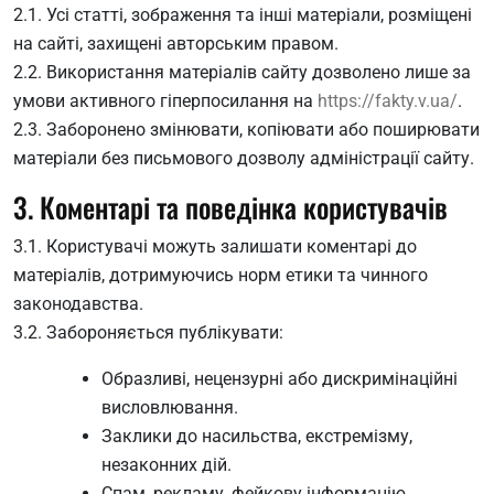
2.1. Усі статті, зображення та інші матеріали, розміщені
на сайті, захищені авторським правом.
2.2. Використання матеріалів сайту дозволено лише за
умови активного гіперпосилання на
https://fakty.v.ua/
.
2.3. Заборонено змінювати, копіювати або поширювати
матеріали без письмового дозволу адміністрації сайту.
3. Коментарі та поведінка користувачів
3.1. Користувачі можуть залишати коментарі до
матеріалів, дотримуючись норм етики та чинного
законодавства.
3.2. Забороняється публікувати:
Образливі, нецензурні або дискримінаційні
висловлювання.
Заклики до насильства, екстремізму,
незаконних дій.
Спам, рекламу, фейкову інформацію.