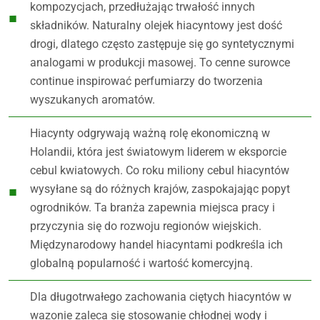
kompozycjach, przedłużając trwałość innych
składników. Naturalny olejek hiacyntowy jest dość
drogi, dlatego często zastępuje się go syntetycznymi
analogami w produkcji masowej. To cenne surowce
continue inspirować perfumiarzy do tworzenia
wyszukanych aromatów.
Hiacynty odgrywają ważną rolę ekonomiczną w
Holandii, która jest światowym liderem w eksporcie
cebul kwiatowych. Co roku miliony cebul hiacyntów
wysyłane są do różnych krajów, zaspokajając popyt
ogrodników. Ta branża zapewnia miejsca pracy i
przyczynia się do rozwoju regionów wiejskich.
Międzynarodowy handel hiacyntami podkreśla ich
globalną popularność i wartość komercyjną.
Dla długotrwałego zachowania ciętych hiacyntów w
wazonie zaleca się stosowanie chłodnej wody i