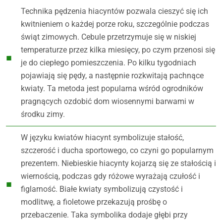
Technika pędzenia hiacyntów pozwala cieszyć się ich
kwitnieniem o każdej porze roku, szczególnie podczas
świąt zimowych. Cebule przetrzymuje się w niskiej
temperaturze przez kilka miesięcy, po czym przenosi się
je do ciepłego pomieszczenia. Po kilku tygodniach
pojawiają się pędy, a następnie rozkwitają pachnące
kwiaty. Ta metoda jest popularna wśród ogrodników
pragnących ozdobić dom wiosennymi barwami w
środku zimy.
W języku kwiatów hiacynt symbolizuje stałość,
szczerość i ducha sportowego, co czyni go popularnym
prezentem. Niebieskie hiacynty kojarzą się ze stałością i
wiernością, podczas gdy różowe wyrażają czułość i
figlarność. Białe kwiaty symbolizują czystość i
modlitwę, a fioletowe przekazują prośbę o
przebaczenie. Taka symbolika dodaje głębi przy