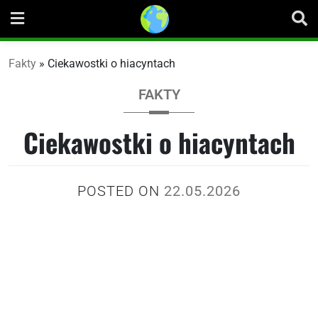
Skip
to
content
Fakty
»
Ciekawostki o hiacyntach
FAKTY
Ciekawostki o hiacyntach
POSTED ON
22.05.2026