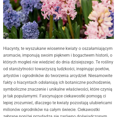
Hiacynty, te wyszukane wiosenne kwiaty o oszałamiającym
aromacie, imponują swoim pięknem i bogactwem historii, o
których mogłeś nie wiedzieć do dnia dzisiejszego. Te rośliny
od starożytności towarzyszą ludzkości, inspirując poetów,
artystów i ogrodników do tworzenia arcydzieł. Niesamowite
fakty o hiacyntach odsłaniają ich botaniczne pochodzenie,
symboliczne znaczenie i unikalne właściwości, które czynią
je tak popularnymi. Fascynujące ciekawostki pomogą ci
lepiej zrozumieć, dlaczego te kwiaty pozostają ulubieńcami
milionów ogrodników na całym świecie. Ciekawostki
zebrane poniżej przydadzą się zarówno doświadczonym