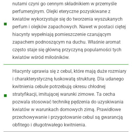
nutami czyni go cennym składnikiem w przemyśle
perfumeryjnym. Olejki eteryczne pozyskiwane z
kwiatów wykorzystuje się do tworzenia wyszukanych
perfum i olejków zapachowych. Nawet w postaci ciętej
hiacynty wypełniają pomieszczenie czarującym
zapachem podnoszącym na duchu. Właśnie aromat
często staje się główną przyczyną popularności tych
kwiatów wśród miłośników.
Hiacynty uprawia się z cebul, które mają duże rozmiary
i charakterystyczną łuskowatą strukturę. Dla udanego
kwitnienia cebule potrzebują okresu chłodnej
stratyfikacji, imitującej warunki zimowe. Ta cecha
pozwala stosować technikę pędzenia do uzyskiwania
kwiatów w warunkach domowych zimą. Prawidłowe
przechowywanie i przygotowanie cebul są gwarancją
obfitego i długotrwałego kwitnienia.