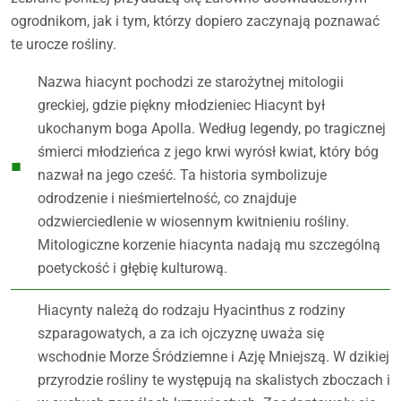
ogrodnikom, jak i tym, którzy dopiero zaczynają poznawać
te urocze rośliny.
Nazwa hiacynt pochodzi ze starożytnej mitologii
greckiej, gdzie piękny młodzieniec Hiacynt był
ukochanym boga Apolla. Według legendy, po tragicznej
śmierci młodzieńca z jego krwi wyrósł kwiat, który bóg
nazwał na jego cześć. Ta historia symbolizuje
odrodzenie i nieśmiertelność, co znajduje
odzwierciedlenie w wiosennym kwitnieniu rośliny.
Mitologiczne korzenie hiacynta nadają mu szczególną
poetyckość i głębię kulturową.
Hiacynty należą do rodzaju Hyacinthus z rodziny
szparagowatych, a za ich ojczyznę uważa się
wschodnie Morze Śródziemne i Azję Mniejszą. W dzikiej
przyrodzie rośliny te występują na skalistych zboczach i