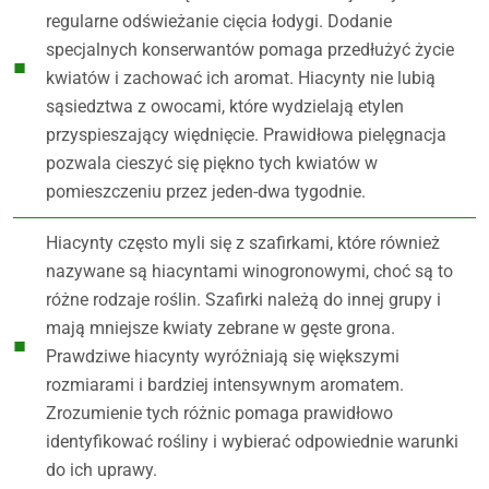
regularne odświeżanie cięcia łodygi. Dodanie
specjalnych konserwantów pomaga przedłużyć życie
kwiatów i zachować ich aromat. Hiacynty nie lubią
sąsiedztwa z owocami, które wydzielają etylen
przyspieszający więdnięcie. Prawidłowa pielęgnacja
pozwala cieszyć się piękno tych kwiatów w
pomieszczeniu przez jeden-dwa tygodnie.
Hiacynty często myli się z szafirkami, które również
nazywane są hiacyntami winogronowymi, choć są to
różne rodzaje roślin. Szafirki należą do innej grupy i
mają mniejsze kwiaty zebrane w gęste grona.
Prawdziwe hiacynty wyróżniają się większymi
rozmiarami i bardziej intensywnym aromatem.
Zrozumienie tych różnic pomaga prawidłowo
identyfikować rośliny i wybierać odpowiednie warunki
do ich uprawy.