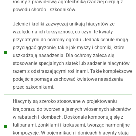
rośliny z prawidłową agrotechniką rzadziej cierpią z
powodu chorób i szkodników.
Jelenie i króliki zazwyczaj unikają hiacyntów ze
względu na ich toksyczność, co czyni te kwiaty
przydatnymi do ochrony ogrodu. Jednak cebule mogą
przyciągać gryzonie, takie jak myszy i chomiki, które
uszkadzają nasadzenia. Dla ochrony zaleca się
stosowanie specjalnych siatek lub sadzenie hiacyntów
razem z odstraszającymi roślinami. Takie kompleksowe
podejście pomaga zachować kwiatowe nasadzenia
przed szkodnikami.
Hiacynty są szeroko stosowane w projektowaniu
krajobrazu do tworzenia jasnych wiosennych akcentów
w rabatach i klombach. Doskonale komponują się z
tulipanami, żonkilami i krokusami, tworząc harmonijne
kompozycje. W pojemnikach i donicach hiacynty stają