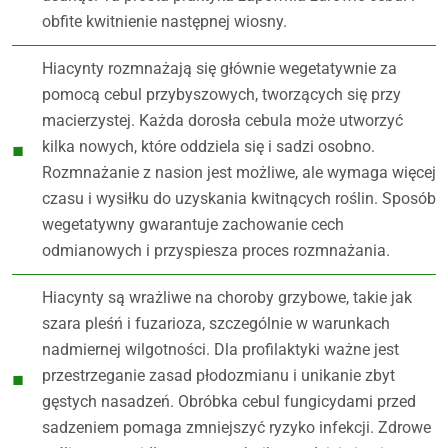
obfite kwitnienie następnej wiosny.
Hiacynty rozmnażają się głównie wegetatywnie za
pomocą cebul przybyszowych, tworzących się przy
macierzystej. Każda dorosła cebula może utworzyć
kilka nowych, które oddziela się i sadzi osobno.
Rozmnażanie z nasion jest możliwe, ale wymaga więcej
czasu i wysiłku do uzyskania kwitnących roślin. Sposób
wegetatywny gwarantuje zachowanie cech
odmianowych i przyspiesza proces rozmnażania.
Hiacynty są wrażliwe na choroby grzybowe, takie jak
szara pleśń i fuzarioza, szczególnie w warunkach
nadmiernej wilgotności. Dla profilaktyki ważne jest
przestrzeganie zasad płodozmianu i unikanie zbyt
gęstych nasadzeń. Obróbka cebul fungicydami przed
sadzeniem pomaga zmniejszyć ryzyko infekcji. Zdrowe