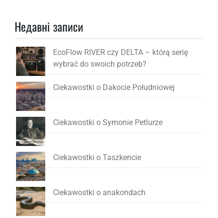
Недавні записи
EcoFlow RIVER czy DELTA – którą serię
wybrać do swoich potrzeb?
Ciekawostki o Dakocie Południowej
Ciekawostki o Symonie Petlurze
Ciekawostki o Taszkencie
Ciekawostki o anakondach