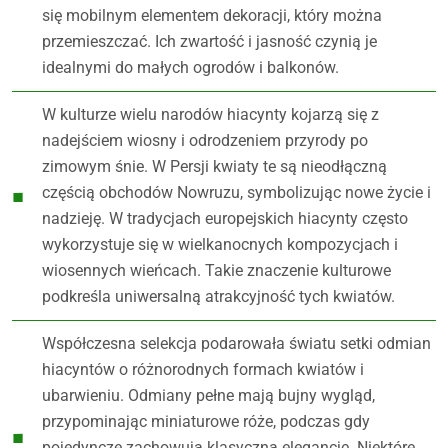
się mobilnym elementem dekoracji, który można
przemieszczać. Ich zwartość i jasność czynią je
idealnymi do małych ogrodów i balkonów.
W kulturze wielu narodów hiacynty kojarzą się z
nadejściem wiosny i odrodzeniem przyrody po
zimowym śnie. W Persji kwiaty te są nieodłączną
częścią obchodów Nowruzu, symbolizując nowe życie i
nadzieję. W tradycjach europejskich hiacynty często
wykorzystuje się w wielkanocnych kompozycjach i
wiosennych wieńcach. Takie znaczenie kulturowe
podkreśla uniwersalną atrakcyjność tych kwiatów.
Współczesna selekcja podarowała światu setki odmian
hiacyntów o różnorodnych formach kwiatów i
ubarwieniu. Odmiany pełne mają bujny wygląd,
przypominając miniaturowe róże, podczas gdy
pojedyncze zachowują klasyczną elegancję. Niektóre