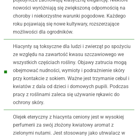
nowości wyróżniają się zwiększoną odpornością na
choroby i niekorzystne warunki pogodowe. Każdego
roku pojawiają się nowe kultywary, rozszerzające
możliwości dla ogrodników.
Hiacynty są toksyczne dla ludzi i zwierząt po spożyciu
ze względu na zawartość kwasu szczawiowego we
wszystkich częściach rośliny. Objawy zatrucia mogą
obejmować nudności, wymioty i podrażnienie skóry
przy kontakcie z sokiem. Ważne jest trzymanie cebul i
kwiatów z dala od dzieci i domowych pupili. Podczas
pracy z roślinami zaleca się używanie rękawic do
ochrony skóry.
Olejek eteryczny z hiacynta ceniony jest w wysokiej
perfumerii za swój złożony kwiatowy aromat z
zielonymi nutami. Jest stosowany jako utrwalacz w