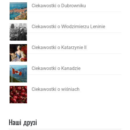
Ciekawostki o Dubrowniku
Ciekawostki o Włodzimierzu Leninie
Ciekawostki o Katarzynie II
Ciekawostki o Kanadzie
Ciekawostki o wiśniach
Наші друзі