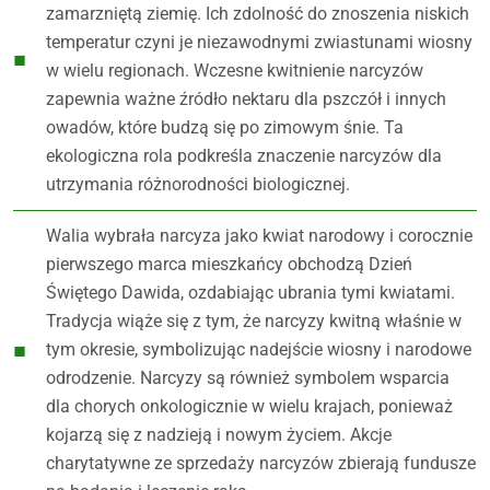
zamarzniętą ziemię. Ich zdolność do znoszenia niskich
temperatur czyni je niezawodnymi zwiastunami wiosny
w wielu regionach. Wczesne kwitnienie narcyzów
zapewnia ważne źródło nektaru dla pszczół i innych
owadów, które budzą się po zimowym śnie. Ta
ekologiczna rola podkreśla znaczenie narcyzów dla
utrzymania różnorodności biologicznej.
Walia wybrała narcyza jako kwiat narodowy i corocznie
pierwszego marca mieszkańcy obchodzą Dzień
Świętego Dawida, ozdabiając ubrania tymi kwiatami.
Tradycja wiąże się z tym, że narcyzy kwitną właśnie w
tym okresie, symbolizując nadejście wiosny i narodowe
odrodzenie. Narcyzy są również symbolem wsparcia
dla chorych onkologicznie w wielu krajach, ponieważ
kojarzą się z nadzieją i nowym życiem. Akcje
charytatywne ze sprzedaży narcyzów zbierają fundusze