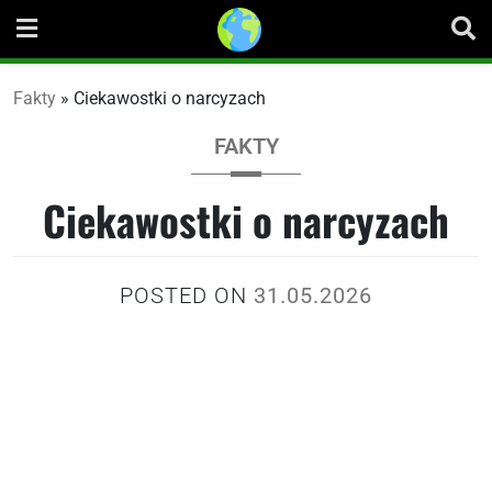
Skip
to
content
Fakty
»
Ciekawostki o narcyzach
FAKTY
Ciekawostki o narcyzach
POSTED ON
31.05.2026