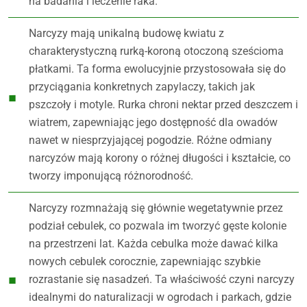
na badania i leczenie raka.
Narcyzy mają unikalną budowę kwiatu z
charakterystyczną rurką-koroną otoczoną sześcioma
płatkami. Ta forma ewolucyjnie przystosowała się do
przyciągania konkretnych zapylaczy, takich jak
pszczoły i motyle. Rurka chroni nektar przed deszczem i
wiatrem, zapewniając jego dostępność dla owadów
nawet w niesprzyjającej pogodzie. Różne odmiany
narcyzów mają korony o różnej długości i kształcie, co
tworzy imponującą różnorodność.
Narcyzy rozmnażają się głównie wegetatywnie przez
podział cebulek, co pozwala im tworzyć gęste kolonie
na przestrzeni lat. Każda cebulka może dawać kilka
nowych cebulek corocznie, zapewniając szybkie
rozrastanie się nasadzeń. Ta właściwość czyni narcyzy
idealnymi do naturalizacji w ogrodach i parkach, gdzie