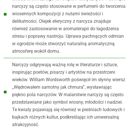
narcyzy są często stosowane w perfumerii do tworzenia
wiosennych kompozycji z nutami świeżości i
delikatności. Olejek eteryczny z narcyza znajduje
również zastosowanie w aromaterapii do łagodzenia
stresu i poprawy nastroju. Uprawa pachnących odmian
w ogrodzie może stworzyć naturalną aromatyczną
atmosferę wokół domu.
Narcyzy odgrywają ważną rolę w literaturze i sztuce,
inspirując poetów, pisarzy i artystów na przestrzeni
wieków. William Wordsworth poświęcił im słynny wiersz
„Wędrowałem samotny jak chmura”, wysławiając
piękno pola narcyzów. W malarstwie narcyzy są często
przedstawiane jako symbol wiosny, młodości i nadziei.
Te kwiaty pojawiają się również w pieśniach ludowych i
bajkach różnych kultur, podkreślając ich uniwersalną
atrakcyjność.