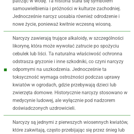
patrząc w wodę. Ta historia stała się symbolem
samouwielbienia i próżności w kulturze zachodniej.
Jednocześnie narcyz uosabia również odrodzenie i
nowe życie, ponieważ kwitnie wczesną wiosną.
Narcyzy zawierają trujące alkaloidy, w szczególności
likorynę, która może wywołać zatrucie po spożyciu
cebulek lub liści. Ta naturalna właściwość ochronna
odstrasza gryzonie i inne szkodniki, co czyni narcyzy
odpornymi na uszkodzenia. Jednocześnie ta
toksyczność wymaga ostrożności podczas uprawy
kwiatów w ogrodach, gdzie przebywają dzieci lub
zwierzęta domowe. Historycznie narcyzy stosowano w
medycynie ludowej, ale wyłącznie pod nadzorem
doświadczonych uzdrowicieli.
Narcyzy są jednymi z pierwszych wiosennych kwiatów,
które zakwitają, często przebijając się przez śnieg lub