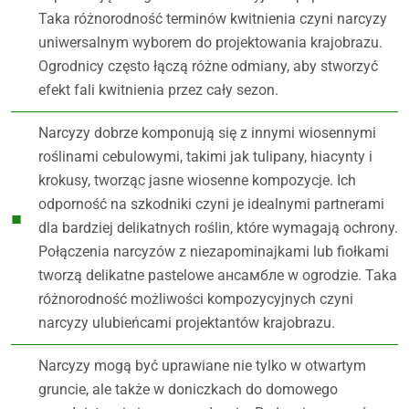
Taka różnorodność terminów kwitnienia czyni narcyzy
uniwersalnym wyborem do projektowania krajobrazu.
Ogrodnicy często łączą różne odmiany, aby stworzyć
efekt fali kwitnienia przez cały sezon.
Narcyzy dobrze komponują się z innymi wiosennymi
roślinami cebulowymi, takimi jak tulipany, hiacynty i
krokusy, tworząc jasne wiosenne kompozycje. Ich
odporność na szkodniki czyni je idealnymi partnerami
dla bardziej delikatnych roślin, które wymagają ochrony.
Połączenia narcyzów z niezapominajkami lub fiołkami
tworzą delikatne pastelowe ансамбле w ogrodzie. Taka
różnorodność możliwości kompozycyjnych czyni
narcyzy ulubieńcami projektantów krajobrazu.
Narcyzy mogą być uprawiane nie tylko w otwartym
gruncie, ale także w doniczkach do domowego