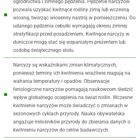
ogrodnictwa i zimnego pędzenia. Pędzenie narcyzów
pozwala uzyskać kwitnące rośliny zimą lub wczesną
wiosną, tworząc wiosenny nastrój w pomieszczeniu. Do
udanego pędzenia cebulki wymagają okresu zimnej
stratyfikacji przed posadzeniem. Kwitnące narcyzy w
doniczce mogą stać się wspaniałym prezentem lub
ozdobą świątecznego stołu.
Narcyzy są wskaźnikami zmian klimatycznych,
ponieważ terminy ich kwitnienia wrażliwie reagują na
wahania temperatury i opadów. Obserwacje
fenologiczne narcyzów pomagają naukowcom śledzić
wpływ globalnego ocieplenia na świat roślin. Wczesne
kwitnienie narcyzów może świadczyć o zmianach w
sezonowych cyklach przyrody. Nauka obywatelska
angażuje miłośników przyrody do zbierania danych o
kwitnieniu narcyzów do celów badawczych.