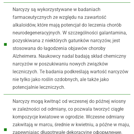
Narcyzy są wykorzystywane w badaniach
farmaceutycznych ze względu na zawartość
alkaloidów, które mają potencjał do leczenia chorób
neurodegeneracyjnych. W szczególności galantamina,
pozyskiwana z niektórych gatunków narcyzów, jest
stosowana do łagodzenia objawów choroby
Alzheimera. Naukowcy nadal badają skład chemiczny
narcyzów w poszukiwaniu nowych związków
leczniczych. Te badania podkreślają wartość narcyzów
nie tylko jako roślin ozdobnych, ale także jako
potencjalnie leczniczych.
Narcyzy mogą kwitnąć od wczesnej do późnej wiosny
w zależności od odmiany, co pozwala tworzyć ciągłe
kompozycje kwiatowe w ogrodzie. Wczesne odmiany
zakwitają w marcu, średnie w kwietniu, a późne w maju,
zapewniając długotrwałe dekoracyjne оформление.