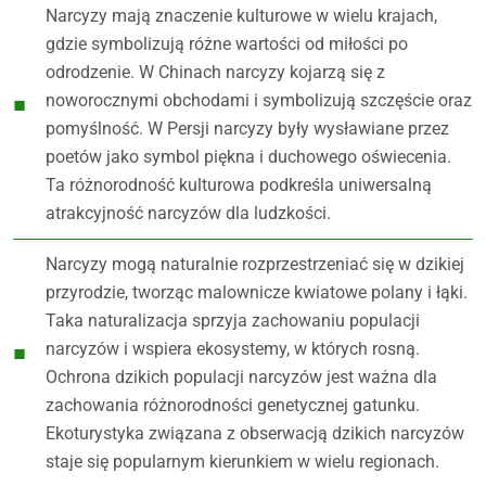
Narcyzy mają znaczenie kulturowe w wielu krajach,
gdzie symbolizują różne wartości od miłości po
odrodzenie. W Chinach narcyzy kojarzą się z
noworocznymi obchodami i symbolizują szczęście oraz
pomyślność. W Persji narcyzy były wysławiane przez
poetów jako symbol piękna i duchowego oświecenia.
Ta różnorodność kulturowa podkreśla uniwersalną
atrakcyjność narcyzów dla ludzkości.
Narcyzy mogą naturalnie rozprzestrzeniać się w dzikiej
przyrodzie, tworząc malownicze kwiatowe polany i łąki.
Taka naturalizacja sprzyja zachowaniu populacji
narcyzów i wspiera ekosystemy, w których rosną.
Ochrona dzikich populacji narcyzów jest ważna dla
zachowania różnorodności genetycznej gatunku.
Ekoturystyka związana z obserwacją dzikich narcyzów
staje się popularnym kierunkiem w wielu regionach.