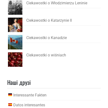
Ciekawostki o Włodzimierzu Leninie
Ciekawostki o Katarzynie II
Ciekawostki o Kanadzie
Ciekawostki o wiśniach
Наші друзі
Interessante Fakten
Datos interesantes