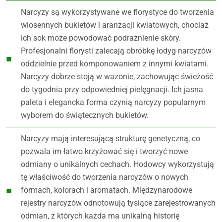
Narcyzy są wykorzystywane we florystyce do tworzenia
wiosennych bukietów i aranżacji kwiatowych, chociaż
ich sok może powodować podrażnienie skóry.
Profesjonalni florysti zalecają obróbkę łodyg narcyzów
oddzielnie przed komponowaniem z innymi kwiatami.
Narcyzy dobrze stoją w wazonie, zachowując świeżość
do tygodnia przy odpowiedniej pielęgnacji. Ich jasna
paleta i elegancka forma czynią narcyzy popularnym
wyborem do świątecznych bukietów.
Narcyzy mają interesującą strukturę genetyczną, co
pozwala im łatwo krzyżować się i tworzyć nowe
odmiany o unikalnych cechach. Hodowcy wykorzystują
tę właściwość do tworzenia narcyzów o nowych
formach, kolorach i aromatach. Międzynarodowe
rejestry narcyzów odnotowują tysiące zarejestrowanych
odmian, z których każda ma unikalną historię