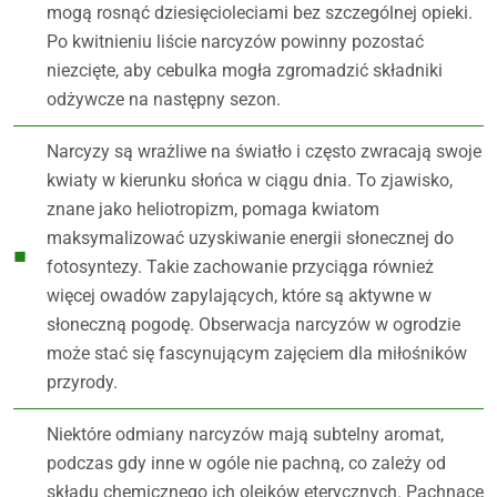
mogą rosnąć dziesięcioleciami bez szczególnej opieki.
Po kwitnieniu liście narcyzów powinny pozostać
niezcięte, aby cebulka mogła zgromadzić składniki
odżywcze na następny sezon.
Narcyzy są wrażliwe na światło i często zwracają swoje
kwiaty w kierunku słońca w ciągu dnia. To zjawisko,
znane jako heliotropizm, pomaga kwiatom
maksymalizować uzyskiwanie energii słonecznej do
fotosyntezy. Takie zachowanie przyciąga również
więcej owadów zapylających, które są aktywne w
słoneczną pogodę. Obserwacja narcyzów w ogrodzie
może stać się fascynującym zajęciem dla miłośników
przyrody.
Niektóre odmiany narcyzów mają subtelny aromat,
podczas gdy inne w ogóle nie pachną, co zależy od
składu chemicznego ich olejków eterycznych. Pachnące