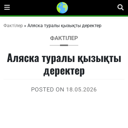
Skip
to
content
Фактілер
»
Аляска туралы қызықты деректер
ФАКТІЛЕР
Аляска туралы қызықты
деректер
POSTED ON
18.05.2026