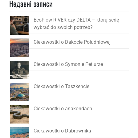
Недавні записи
EcoFlow RIVER czy DELTA – którą serię
wybrać do swoich potrzeb?
Ciekawostki o Dakocie Południowej
Ciekawostki o Symonie Petlurze
Ciekawostki o Taszkencie
Ciekawostki o anakondach
Ciekawostki o Dubrowniku