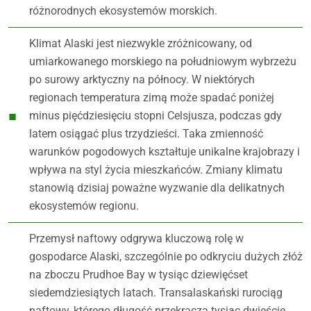
różnorodnych ekosystemów morskich.
Klimat Alaski jest niezwykle zróżnicowany, od
umiarkowanego morskiego na południowym wybrzeżu
po surowy arktyczny na północy. W niektórych
regionach temperatura zimą może spadać poniżej
minus pięćdziesięciu stopni Celsjusza, podczas gdy
latem osiągać plus trzydzieści. Taka zmienność
warunków pogodowych kształtuje unikalne krajobrazy i
wpływa na styl życia mieszkańców. Zmiany klimatu
stanowią dzisiaj poważne wyzwanie dla delikatnych
ekosystemów regionu.
Przemysł naftowy odgrywa kluczową rolę w
gospodarce Alaski, szczególnie po odkryciu dużych złóż
na zboczu Prudhoe Bay w tysiąc dziewięćset
siedemdziesiątych latach. Transalaskański rurociąg
naftowy, którego długość przekracza tysiąc dwieście