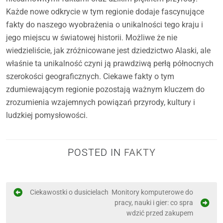
Każde nowe odkrycie w tym regionie dodaje fascynujące
fakty do naszego wyobrażenia o unikalności tego kraju i
jego miejscu w światowej historii. Możliwe że nie
wiedzieliście, jak zróżnicowane jest dziedzictwo Alaski, ale
właśnie ta unikalność czyni ją prawdziwą perłą północnych
szerokości geograficznych. Ciekawe fakty o tym
zdumiewającym regionie pozostają ważnym kluczem do
zrozumienia wzajemnych powiązań przyrody, kultury i
ludzkiej pomysłowości.
POSTED IN
FAKTY
N
Ciekawostki o dusicielach
Monitory komputerowe do
pracy, nauki i gier: co spra
a
wdzić przed zakupem