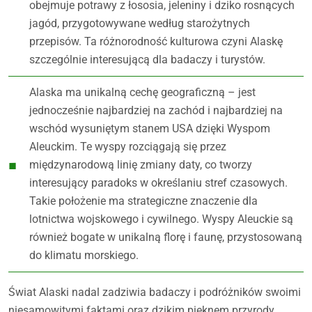
obejmuje potrawy z łososia, jeleniny i dziko rosnących
jagód, przygotowywane według starożytnych
przepisów. Ta różnorodność kulturowa czyni Alaskę
szczególnie interesującą dla badaczy i turystów.
Alaska ma unikalną cechę geograficzną – jest
jednocześnie najbardziej na zachód i najbardziej na
wschód wysuniętym stanem USA dzięki Wyspom
Aleuckim. Te wyspy rozciągają się przez
międzynarodową linię zmiany daty, co tworzy
interesujący paradoks w określaniu stref czasowych.
Takie położenie ma strategiczne znaczenie dla
lotnictwa wojskowego i cywilnego. Wyspy Aleuckie są
również bogate w unikalną florę i faunę, przystosowaną
do klimatu morskiego.
Świat Alaski nadal zadziwia badaczy i podróżników swoimi
niesamowitymi faktami oraz dzikim pięknem przyrody.