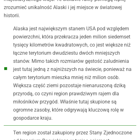
zrozumieć unikalność Alaski i jej miejsce w światowej
historii.
Alaska jest największym stanem USA pod względem
powierzchni, która przekracza jeden milion siedemset
tysięcy kilometrów kwadratowych, co jest większe niż
łączne terytorium dwudziestu dwóch mniejszych
stanów. Mimo takich rozmiarów gęstość zaludnienia
jest tutaj jedną z najniższych na świecie, ponieważ na
całym terytorium mieszka mniej niż milion osób.
Większa część ziemi pozostaje nienaruszoną dziką
przyrodą, co czyni region prawdziwym rajem dla
miłośników przygód. Właśnie tutaj skupione są
ogromne zasoby, które odgrywają kluczową rolę w
gospodarce kraju.
Ten region został zakupiony przez Stany Zjednoczone