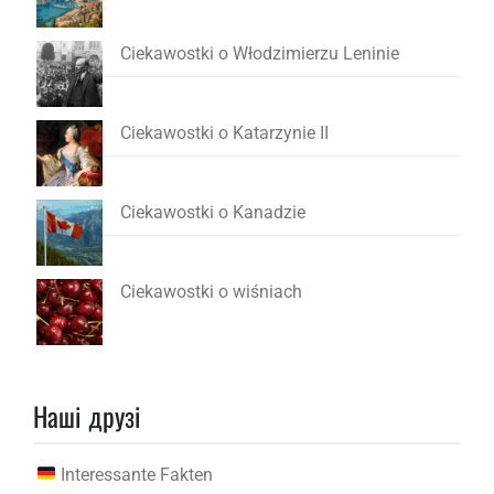
Ciekawostki o Włodzimierzu Leninie
Ciekawostki o Katarzynie II
Ciekawostki o Kanadzie
Ciekawostki o wiśniach
Наші друзі
Interessante Fakten