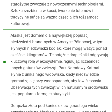
starożytne zwyczaje z nowoczesnymi technologiami.
Sztuka rzeźbienia w kości, tworzenie totemów i
tradycyjne tańce są ważną częścią ich tożsamości
kulturowej.
Alaska jest domem dla największej populacji
niedźwiedzi brunatnych w Ameryce Północnej, w tym
słynnych niedźwiedzi kodiak, które mogą ważyć ponad
sześćset kilogramów. Te potężne drapieżniki odgrywają
kluczową rolę w ekosystemie, regulując liczebność
innych gatunków zwierząt. Park Narodowy Katmai
słynie z unikalnego widowiska, kiedy niedźwiedzie
gromadzą się przy wodospadach, aby łowić łososia.
Obserwacja tych zwierząt w ich naturalnym środowisku
jest popularną formą ekoturystyki.
Gorączka złota pod koniec dziewiętnastego wieku