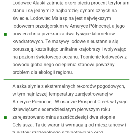
Lodowce Alaski zajmują około pięciu procent terytorium
stanu i są jednymi z najbardziej dynamicznych na
świecie. Lodowiec Malaspina jest największym
lodowcem przedgórskim w Ameryce Północnej, a jego
powierzchnia przekracza dwa tysiące kilometrów
kwadratowych. Te masywy lodowe nieustannie się
poruszają, kształtując unikalne krajobrazy i wpływając
na poziom światowego oceanu. Topnienie lodowców z
powodu globalnego ocieplenia stanowi poważny
problem dla ekologii regionu.
Alaska słynie z ekstremalnych rekordów pogodowych,
w tym najniższej temperatury zarejestrowanej w
Ameryce Północnej. W osadzie Prospect Creek w tysiąc
dziewięćset siedemdziesiątym pierwszym roku
zarejestrowano minus sześćdziesiąt dwa stopnie
Celsjusza. Takie warunki wymagają od mieszkańców i
turystów szczególnego przygotowania oraz