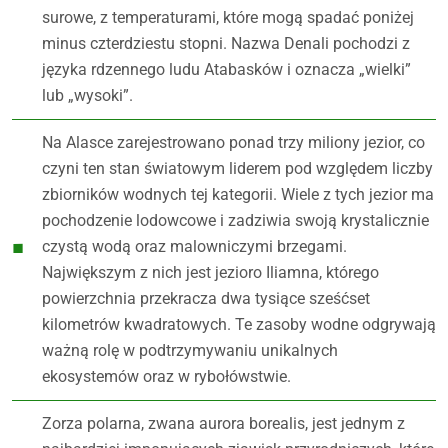
surowe, z temperaturami, które mogą spadać poniżej
minus czterdziestu stopni. Nazwa Denali pochodzi z
języka rdzennego ludu Atabasków i oznacza „wielki”
lub „wysoki”.
Na Alasce zarejestrowano ponad trzy miliony jezior, co
czyni ten stan światowym liderem pod względem liczby
zbiorników wodnych tej kategorii. Wiele z tych jezior ma
pochodzenie lodowcowe i zadziwia swoją krystalicznie
czystą wodą oraz malowniczymi brzegami.
Największym z nich jest jezioro Iliamna, którego
powierzchnia przekracza dwa tysiące sześćset
kilometrów kwadratowych. Te zasoby wodne odgrywają
ważną rolę w podtrzymywaniu unikalnych
ekosystemów oraz w rybołówstwie.
Zorza polarna, zwana aurora borealis, jest jednym z