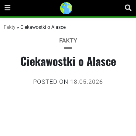
Skip
to
content
Fakty
»
Ciekawostki o Alasce
FAKTY
Ciekawostki o Alasce
POSTED ON
18.05.2026