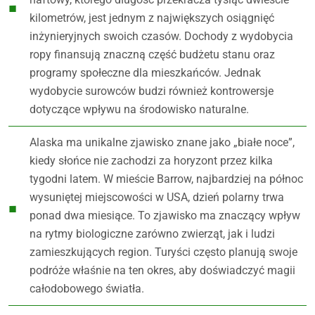
kilometrów, jest jednym z największych osiągnięć
inżynieryjnych swoich czasów. Dochody z wydobycia
ropy finansują znaczną część budżetu stanu oraz
programy społeczne dla mieszkańców. Jednak
wydobycie surowców budzi również kontrowersje
dotyczące wpływu na środowisko naturalne.
Alaska ma unikalne zjawisko znane jako „białe noce”,
kiedy słońce nie zachodzi za horyzont przez kilka
tygodni latem. W mieście Barrow, najbardziej na północ
wysuniętej miejscowości w USA, dzień polarny trwa
ponad dwa miesiące. To zjawisko ma znaczący wpływ
na rytmy biologiczne zarówno zwierząt, jak i ludzi
zamieszkujących region. Turyści często planują swoje
podróże właśnie na ten okres, aby doświadczyć magii
całodobowego światła.