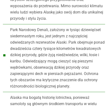
wyposażenia do przetrwania. Mimo surowości klimatu
wielu ludzi wybiera Alaskę jako swój dom dla unikalnej
przyrody i stylu życia.
Park Narodowy Denali, założony w tysiąc dziewięćset
siedemnastym roku, jest jednym z najczęściej
odwiedzanych rezerwatów Alaski. Park obejmuje ponad
dwadzieścia cztery tysiące kilometrów kwadratowych
dzikiej przyrody, gdzie żyją niedźwiedzie, wilki, łosie i
karibu. Odwiedzający mogą cieszyć się pieszymi
wędrówkami, obserwacją dzikiej przyrody oraz
zapierającymi dech w piersiach pejzażami. Ochrona
tych obszarów ma krytyczne znaczenie dla ochrony
różnorodności biologicznej planety.
Alaska ma bogatą historię lotnictwa, ponieważ
samoloty są głównym środkiem transportu w wielu