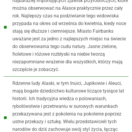
najbardziej imponujących zjawisk przyrodniczych, które
można obserwować na Alasce praktycznie przez cały
rok. Najlepszy czas na podziwianie tego widowiska
przypada na okres od września do kwietnia, kiedy noce
stają się dłuższe i ciemniejsze. Miasto Fairbanks
uważane jest za jedno z najlepszych miejsc na świecie
do obserwowania tego cudu natury. Jasne zielone,
fioletowe i różowe rozbłyski na niebie tworzą
niezapomniane wrażenie dla wszystkich, którzy mają
szczęście je zobaczyć.
Rdzenne ludy Alaski, w tym Inuici, Jupikowie i Aleuci,
mają bogate dziedzictwo kulturowe liczące tysiące lat
historii. Ich tradycyjna wiedza o polowaniach,
rybołówstwie i przetrwaniu w surowych warunkach
przekazywana jest z pokolenia na pokolenie poprzez
ustne przekazy i sztukę. Wielu przedstawicieli tych
narodów do dziś zachowuje swój styl życia, łącząc