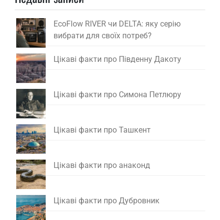
EcoFlow RIVER чи DELTA: яку серію
вибрати для своїх потреб?
Цікаві факти про Південну Дакоту
Цікаві факти про Симона Петлюру
Цікаві факти про Ташкент
Цікаві факти про анаконд
Цікаві факти про Дубровник