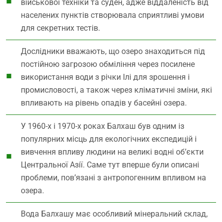
військової техніки та суден, адже віддаленість від
населених пунктів створювала сприятливі умови
для секретних тестів.
Дослідники вважають, що озеро знаходиться під
постійною загрозою обміління через посилене
використання води з річки Ілі для зрошення і
промисловості, а також через кліматичні зміни, які
впливають на рівень опадів у басейні озера.
У 1960-х і 1970-х роках Балхаш був одним із
популярних місць для екологічних експедицій і
вивчення впливу людини на великі водні об’єкти
Центральної Азії. Саме тут вперше були описані
проблеми, пов’язані з антропогенним впливом на
озера.
Вода Балхашу має особливий мінеральний склад,