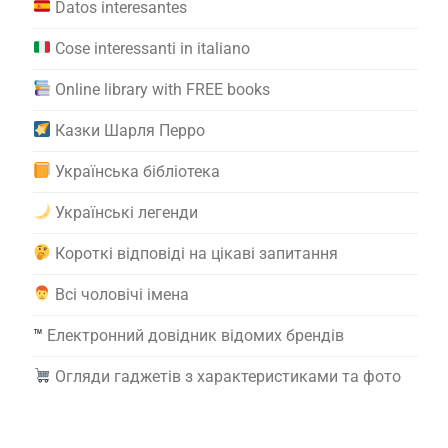
Datos interesantes
Cose interessanti in italiano
Online library with FREE books
Казки Шарля Перро
Українська бібліотека
Українські легенди
Короткі відповіді на цікаві запитання
Всі чоловічі імена
™️
Електронний довідник відомих брендів
Огляди гаджетів з характеристиками та фото