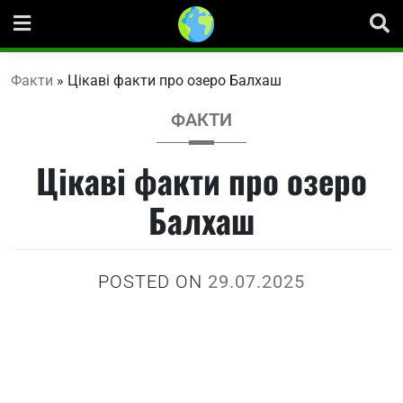
Skip
to
content
Факти
»
Цікаві факти про озеро Балхаш
ФАКТИ
Цікаві факти про озеро
Балхаш
POSTED ON
29.07.2025