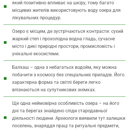
який позитивно впливає на шкіру, тому багато
місцевих жителів використовують воду озера для
лікувальних процедур.
Озеро є місцем, де зустрічаються контрасти: сухий
жаркий степ і прохолодна водна гладь, сучасне
місто і дикі природні простори, промисловість і
унікальні екосистеми.
Балхаш – одна з небагатьох водойм, яку можна
побачити з космосу без спеціальних приладів. Його
характерна форма та світлі береги легко
впізнаються на супутникових знімках.
Ще одна неймовірна особливість озера – на його
дні та берегах знайдено сліди стародавньої
діяльності людини. Археологи виявили тут залишки
поселень, знаряддя праці та ритуальні предмети,