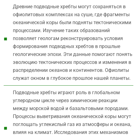
Древние подводные хребты могут сохраняться в
офиолитовых комплексах на суше, где фрагменты
океанической коры были подняты тектоническими
процессами. Изучение таких образований
позволяет геологам реконструировать условия
формирования подводных хребтов в прошлые
геологические эпохи. Эти данные помогают понять
эволюцию тектонических процессов и изменения в
распределении океанов и континентов. Офиолиты
служат окном в глубокое прошлое нашей планеты.
Подводные хребты играют роль в глобальном
углеродном цикле через химические реакции
между морской водой и базальтовыми породами.
Процессы выветривания океанической коры могут
поглощать углекислый газ из атмосферы и океана,
влияя на климат. Исследования этих механизмов