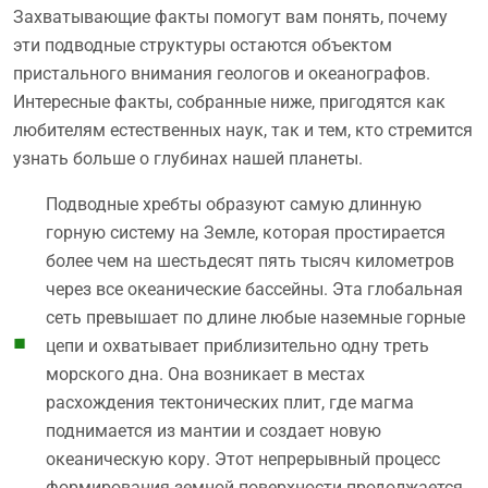
Захватывающие факты помогут вам понять, почему
эти подводные структуры остаются объектом
пристального внимания геологов и океанографов.
Интересные факты, собранные ниже, пригодятся как
любителям естественных наук, так и тем, кто стремится
узнать больше о глубинах нашей планеты.
Подводные хребты образуют самую длинную
горную систему на Земле, которая простирается
более чем на шестьдесят пять тысяч километров
через все океанические бассейны. Эта глобальная
сеть превышает по длине любые наземные горные
цепи и охватывает приблизительно одну треть
морского дна. Она возникает в местах
расхождения тектонических плит, где магма
поднимается из мантии и создает новую
океаническую кору. Этот непрерывный процесс
формирования земной поверхности продолжается