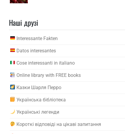
Наші друзі
Interessante Fakten
Datos interesantes
Cose interessanti in italiano
Online library with FREE books
Казки Шарля Перро
Українська бібліотека
Українські легенди
Короткі відповіді на цікаві запитання