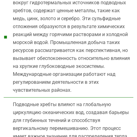
вокруг гидротермальных источников подводных
хребтов, содержат ценные металлы, такие как
медь, цинк, золото и серебро. Эти сульфидные
отложения образуются в результате химических
реакций между горячими растворами и холодной
морской водой. Промышленная добыча таких
ресурсов рассматривается как перспективная, но
вызывает обеспокоенность относительно влияния
на хрупкие глубоководные экосистемы.
Международные организации работают над
регулированием деятельности в этих
чувствительных районах.
Подводные хребты влияют на глобальную
циркуляцию океанических вод, создавая барьеры
для глубинных течений и способствуя
вертикальному перемешиванию. Этот процесс
имеет важное значение для распределения тепла,