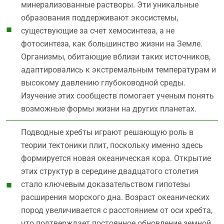
минерализованные растворы. Эти уникальные
образования поддерживают экосистемы,
существующие за счет хемосинтеза, а не
фотосинтеза, как большинство жизни на Земле.
Организмы, обитающие вблизи таких источников,
адаптировались к экстремальным температурам и
высокому давлению глубоководной среды.
Изучение этих сообществ помогает ученым понять
возможные формы жизни на других планетах.
Подводные хребты играют решающую роль в
теории тектоники плит, поскольку именно здесь
формируется новая океаническая кора. Открытие
этих структур в середине двадцатого столетия
стало ключевым доказательством гипотезы
расширения морского дна. Возраст океанических
пород увеличивается с расстоянием от оси хребта,
что подтверждает постоянное обновление земной