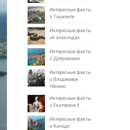
Интересные факты
о Ташкенте
Интересные факты
об анакондах
Интересные факты
о Дубровнике
Интересные факты
о Владимире
Ленине
Интересные факты
о Екатерине II
Интересные факты
о Канаде