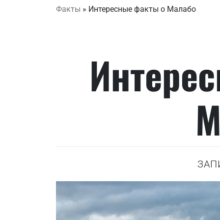
Факты
»
Интересные факты о Малабо
Интерес
М
ЗАП