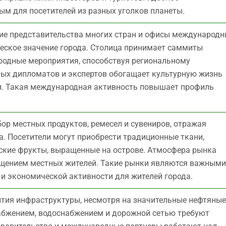
м для посетителей из разных уголков планеты.
е представительства многих стран и офисы международн
ческое значение города. Столица принимает саммиты
родные мероприятия, способствуя региональному
ных дипломатов и экспертов обогащает культурную жизнь
ми. Такая международная активность повышает профиль
р местных продуктов, ремесел и сувениров, отражая
а. Посетители могут приобрести традиционные ткани,
ские фрукты, выращенные на острове. Атмосфера рынка
общением местных жителей. Такие рынки являются важными
и экономической активности для жителей города.
ития инфраструктуры, несмотря на значительные нефтяные
абжением, водоснабжением и дорожной сетью требуют