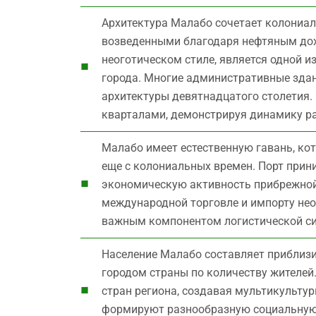
Архитектура Малабо сочетает колониа
возведенными благодаря нефтяным дох
неоготическом стиле, является одной 
города. Многие административные зда
архитектуры девятнадцатого столетия.
кварталами, демонстрируя динамику р
Малабо имеет естественную гавань, кот
еще с колониальных времен. Порт прин
экономическую активность прибрежной
международной торговле и импорту нео
важным компонентом логистической си
Население Малабо составляет приблизи
городом страны по количеству жителей.
стран региона, создавая мультикультур
формируют разнообразную социальную с