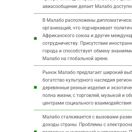
авиасообщение делает Малабо доступны
В Малабо расположены дипломатически
организаций, что подчеркивает полити
Африканского союза и другие междуна
сотрудничеству. Присутствие иностран
города и способствует обмену знания
Малабо на глобальной арене.
Рынок Малабо предлагает широкий выбо
богатство культурного наследия регион
деревянные резные изделия и экзотиче
полна жизни, с торговлей, музыкой и 
центрами социального взаимодействия 
Малабо сталкивается с вызовами разв
доходы страны. Проблемы с электросн