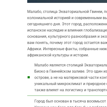
Малабо, столица Экваториальной Гвинеи, п
колониальной историей и современными выз
сегодняшнего дня. Этот город, расположенн
испанское наследие и влияния глобализац
основания, культурного разнообразия и э
вам понять, почему этот город остается 
Африки. Интересные факты, собранные ниже
африканской культуры и истории.
Малабо является столицей Экваториаль
Биоко в Гвинейском заливе. Это один и
острове, а не на материковой части ко
уникальный микроклимат и природное 
также влияет на логистику и транспорт
Город был основан в тысяча восемьсот