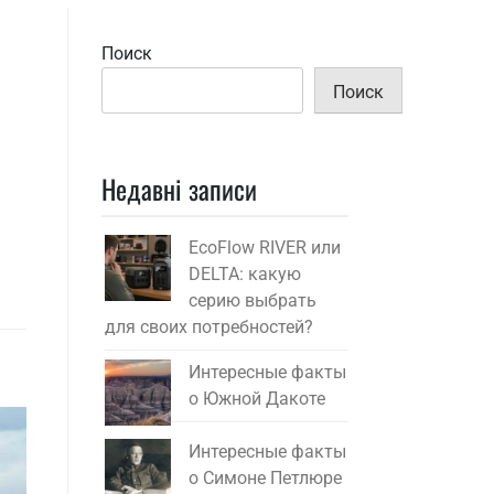
Поиск
Поиск
Недавні записи
EcoFlow RIVER или
DELTA: какую
серию выбрать
для своих потребностей?
Интересные факты
о Южной Дакоте
Интересные факты
о Симоне Петлюре