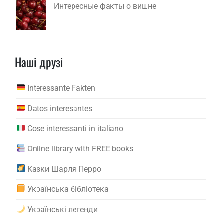
Интересные факты о вишне
Наші друзі
Interessante Fakten
Datos interesantes
Cose interessanti in italiano
Online library with FREE books
Казки Шарля Перро
Українська бібліотека
Українські легенди