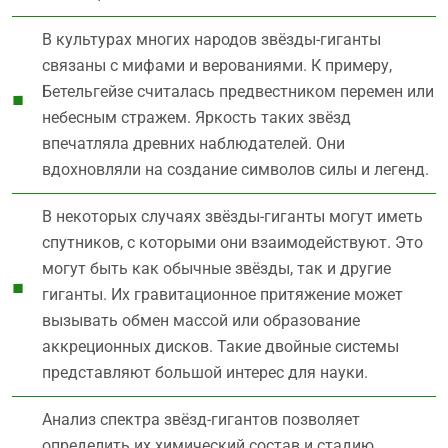
В культурах многих народов звёзды-гиганты
связаны с мифами и верованиями. К примеру,
Бетельгейзе считалась предвестником перемен или
небесным стражем. Яркость таких звёзд
впечатляла древних наблюдателей. Они
вдохновляли на создание символов силы и легенд.
В некоторых случаях звёзды-гиганты могут иметь
спутников, с которыми они взаимодействуют. Это
могут быть как обычные звёзды, так и другие
гиганты. Их гравитационное притяжение может
вызывать обмен массой или образование
аккреционных дисков. Такие двойные системы
представляют большой интерес для науки.
Анализ спектра звёзд-гигантов позволяет
определить их химический состав и стадию