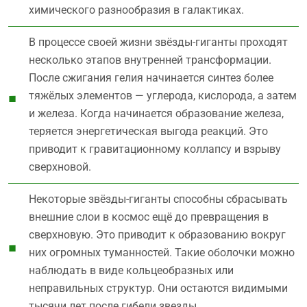
химического разнообразия в галактиках.
В процессе своей жизни звёзды-гиганты проходят
несколько этапов внутренней трансформации.
После сжигания гелия начинается синтез более
тяжёлых элементов — углерода, кислорода, а затем
и железа. Когда начинается образование железа,
теряется энергетическая выгода реакций. Это
приводит к гравитационному коллапсу и взрыву
сверхновой.
Некоторые звёзды-гиганты способны сбрасывать
внешние слои в космос ещё до превращения в
сверхновую. Это приводит к образованию вокруг
них огромных туманностей. Такие оболочки можно
наблюдать в виде кольцеобразных или
неправильных структур. Они остаются видимыми
тысячи лет после гибели звезды.