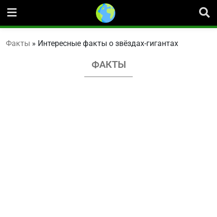
Перейти
к
содержанию
Факты
»
Интересные факты о звёздах-гигантах
ФАКТЫ