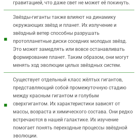
гравитацией, что даже свет не может её покинуть.
Звёзды-гиганты также влияют на динамику
окружающих звёзд и планет. Их излучение и
звёздный ветер способны разрушать
протопланетные диски соседних молодых звёзд.
Это может замедлять или вовсе останавливать
формирование планет. Таким образом, они могут
менять ход эволюции целых звёздных систем.
Существует отдельный класс жёлтых гигантов,
представляющий собой промежуточную стадию
между красным гигантом и голубым
сверхгигантом. Их характеристики зависят от
массы, возраста и химического состава. Они редко
встречаются в нашей галактике. Их изучение
помогает понять переходные процессы звёздной
эволюции.