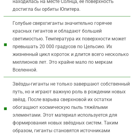
находилась на месте Солнца, её поверхность
достигла бы орбиты Юпитера.
Голубые сверхгиганты значительно горячее
красных гигантов и обладают большей
светимостью. Температура их поверхности может
превышать 20 000 градусов по Цельсию. Их
жизненный цикл короток и длится всего несколько
миллионов лет. Это крайне мало по меркам
Вселенной.
Звёзды-гиганты не только завершают собственный
путь, но и играют важную роль в рождении новых
звёзд. После взрыва сверхновой их остатки
обогащают космическую пыль тяжёлыми
элементами. Этот материал используется для
формирования новых звёздных систем. Таким
образом, гиганты становятся источниками