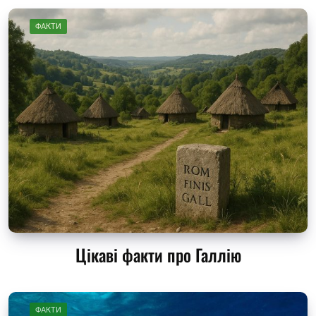
ФАКТИ
Цікаві факти про Галлію
ФАКТИ