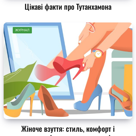
Цікаві факти про Тутанхамона
ЖУРНАЛ
Жіноче взуття: стиль, комфорт і