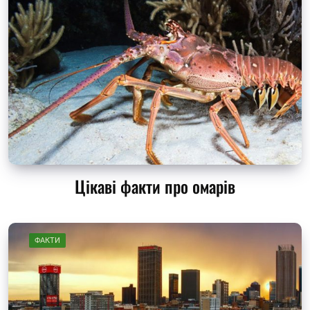
Цікаві факти про омарів
ФАКТИ