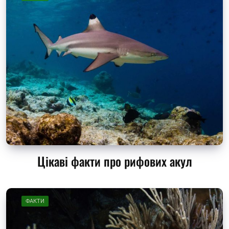
Цікаві факти про рифових акул
ФАКТИ