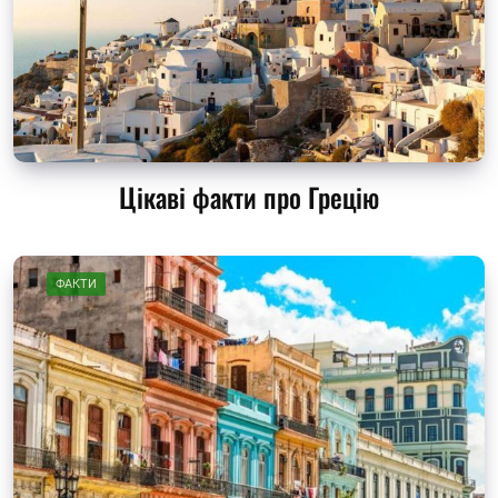
Цікаві факти про Грецію
ФАКТИ