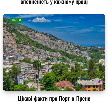
впевненість у кожному кроці
ФАКТИ
Цікаві факти про Порт-о-Пренс