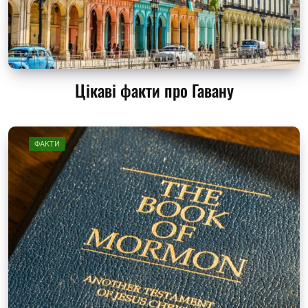
Цікаві факти про Гавану
ФАКТИ