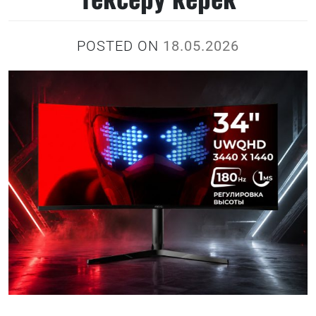
POSTED ON
18.05.2026