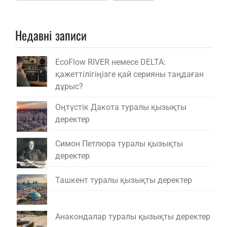
Недавні записи
EcoFlow RIVER немесе DELTA:
қажеттілігіңізге қай серияны таңдаған
дұрыс?
Оңтүстік Дакота туралы қызықты
деректер
Симон Петлюра туралы қызықты
деректер
Ташкент туралы қызықты деректер
Анакондалар туралы қызықты деректер