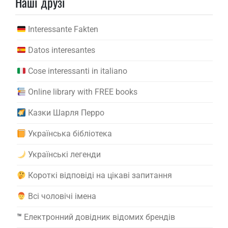
Наші друзі
Interessante Fakten
Datos interesantes
Cose interessanti in italiano
Online library with FREE books
Казки Шарля Перро
Українська бібліотека
Українські легенди
Короткі відповіді на цікаві запитання
Всі чоловічі імена
™️
Електронний довідник відомих брендів