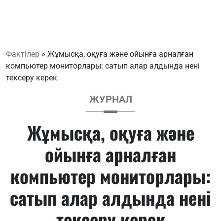
Фактілер
»
Жұмысқа, оқуға және ойынға арналған
компьютер мониторлары: сатып алар алдында нені
тексеру керек
ЖУРНАЛ
Жұмысқа, оқуға және
ойынға арналған
компьютер мониторлары:
сатып алар алдында нені
тексеру керек