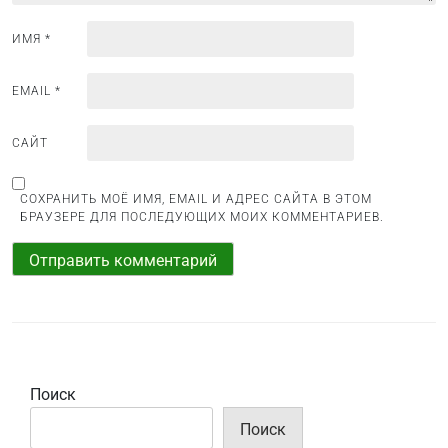
и
с
ИМЯ
*
я
м
EMAIL
*
САЙТ
СОХРАНИТЬ МОЁ ИМЯ, EMAIL И АДРЕС САЙТА В ЭТОМ
БРАУЗЕРЕ ДЛЯ ПОСЛЕДУЮЩИХ МОИХ КОММЕНТАРИЕВ.
Поиск
Поиск