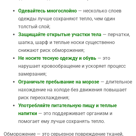
Одевайтесь многослойно
— несколько слоев
одежды лучше сохраняют тепло, чем один
толстый слой;
Защищайте открытые участки тела
— перчатки,
шапка, шарф и теплые носки существенно
снижают риск обморожения;
Не носите тесную одежду и обувь
— это
нарушает кровообращение и ускоряет процесс
замерзания;
Ограничьте пребывание на морозе
— длительное
нахождение на холоде без движения повышает
риск переохлаждения;
Употребляйте питательную пищу и теплые
напитки
— это поддерживает организм и
помогает ему лучше сохранять тепло.
Обморожение — это серьезное повреждение тканей,