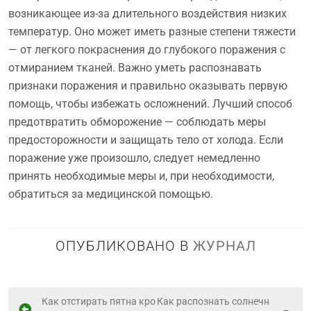
возникающее из-за длительного воздействия низких
температур. Оно может иметь разные степени тяжести
— от легкого покраснения до глубокого поражения с
отмиранием тканей. Важно уметь распознавать
признаки поражения и правильно оказывать первую
помощь, чтобы избежать осложнений. Лучший способ
предотвратить обморожение — соблюдать меры
предосторожности и защищать тело от холода. Если
поражение уже произошло, следует немедленно
принять необходимые меры и, при необходимости,
обратиться за медицинской помощью.
ОПУБЛИКОВАНО В
ЖУРНАЛ
Н
Как отстирать пятна кро
Как распознать солнечн