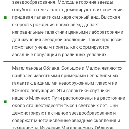
звездообразования. Молодые горячие звезды
голубого оттенка часто доминируют в их свечении,
придавая галактикам характерный вид. Высокая
скорость рождения новых звезд делает
неправильные галактики ценными лабораториями
для изучения звездной эволюции. Такие процессы
помогают ученым понять, как формируются
звездные популяции в различных условиях.
Магеллановы Облака, Большое и Малое, являются
наиболее известными примерами неправильных
галактик, видимыми невооруженным глазом из
Южного полушария. Эти галактики-спутники
нашего Млечного Пути расположены на расстоянии
около ста шестидесяти тысяч световых лет. Они
демонстрируют активное звездообразование и
содержат многочисленные звездные скопления и
туманности. Изучение Магеллановых Облаков