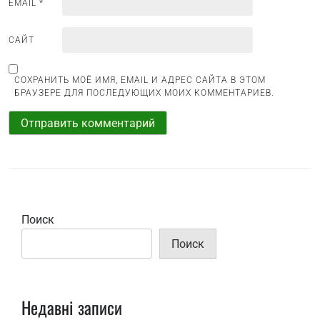
м
EMAIL
*
САЙТ
СОХРАНИТЬ МОЁ ИМЯ, EMAIL И АДРЕС САЙТА В ЭТОМ
БРАУЗЕРЕ ДЛЯ ПОСЛЕДУЮЩИХ МОИХ КОММЕНТАРИЕВ.
Поиск
Поиск
Недавні записи