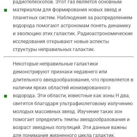
радиотелескопов. Этот газ является основным
материалом для формирования новых звезд и
планетных систем. Наблюдения за распределением
водорода помогают астрономам понять динамику
и эволюцию этих галактик. Радиоастрономические
исследования открывают новые аспекты
структуры неправильных галактик.
Некоторые неправильные галактики
демонстрируют признаки недавнего или
длительного звездообразования, что проявляется в
наличии ярких областей ионизированного
водорода. Эти области, известные как зоны Н два,
светятся благодаря ультрафиолетовому излучению
молодых массивных звезд. Изучение таких зон
помогает определить темпы звездообразования и
возраст звездных популяций. Эти данные важны
для понимания жизненного цикла галактик.