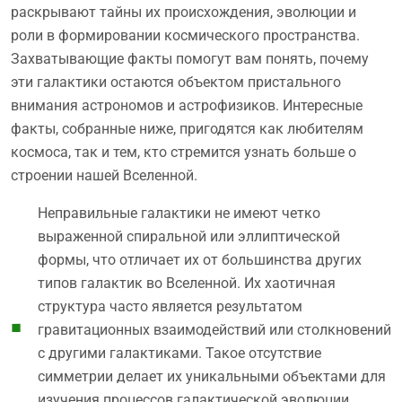
раскрывают тайны их происхождения, эволюции и
роли в формировании космического пространства.
Захватывающие факты помогут вам понять, почему
эти галактики остаются объектом пристального
внимания астрономов и астрофизиков. Интересные
факты, собранные ниже, пригодятся как любителям
космоса, так и тем, кто стремится узнать больше о
строении нашей Вселенной.
Неправильные галактики не имеют четко
выраженной спиральной или эллиптической
формы, что отличает их от большинства других
типов галактик во Вселенной. Их хаотичная
структура часто является результатом
гравитационных взаимодействий или столкновений
с другими галактиками. Такое отсутствие
симметрии делает их уникальными объектами для
изучения процессов галактической эволюции.