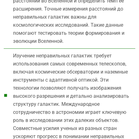
расстояний во Вселенной и определить темп ее
расширения. Точные измерения расстояний до
неправильных галактик важны для
космологических исследований. Такие данные
помогают тестировать теории формирования и
эволюции Вселенной.
Изучение неправильных галактик требует
использования самых современных телескопов,
включая космические обсерватории и наземные
инструменты с адаптивной оптикой. Эти
технологии позволяют получать изображения
высокого разрешения и детально анализировать
структуру галактик. Международное
сотрудничество в астрономии играет ключевую
роль в исследовании этих далеких объектов.
Совместные усилия ученых из разных стран
ускоряют прогресс в понимании неправильных