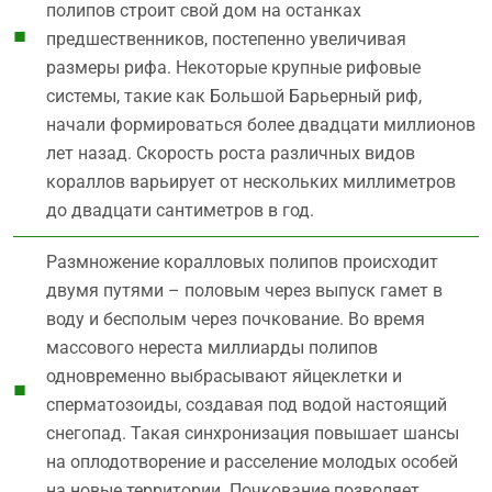
полипов строит свой дом на останках
предшественников, постепенно увеличивая
размеры рифа. Некоторые крупные рифовые
системы, такие как Большой Барьерный риф,
начали формироваться более двадцати миллионов
лет назад. Скорость роста различных видов
кораллов варьирует от нескольких миллиметров
до двадцати сантиметров в год.
Размножение коралловых полипов происходит
двумя путями – половым через выпуск гамет в
воду и бесполым через почкование. Во время
массового нереста миллиарды полипов
одновременно выбрасывают яйцеклетки и
сперматозоиды, создавая под водой настоящий
снегопад. Такая синхронизация повышает шансы
на оплодотворение и расселение молодых особей
на новые территории. Почкование позволяет