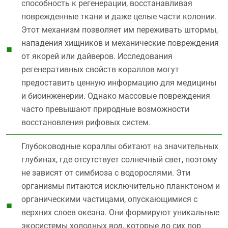
способность к регенерации, восстанавливая
поврежденные ткани и даже целые части колонии.
Этот механизм позволяет им переживать штормы,
нападения хищников и механические повреждения
от якорей или дайверов. Исследования
регенеративных свойств кораллов могут
предоставить ценную информацию для медицины
и биоинженерии. Однако массовые повреждения
часто превышают природные возможности
восстановления рифовых систем.
Глубоководные кораллы обитают на значительных
глубинах, где отсутствует солнечный свет, поэтому
не зависят от симбиоза с водорослями. Эти
организмы питаются исключительно планктоном и
органическими частицами, опускающимися с
верхних слоев океана. Они формируют уникальные
экосистемы холодных вод, которые до сих пор