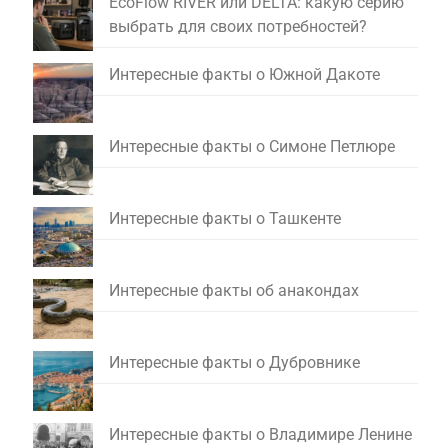
EcoFlow RIVER или DELTA: какую серию
выбрать для своих потребностей?
Интересные факты о Южной Дакоте
Интересные факты о Симоне Петлюре
Интересные факты о Ташкенте
Интересные факты об анакондах
Интересные факты о Дубровнике
Интересные факты о Владимире Ленине