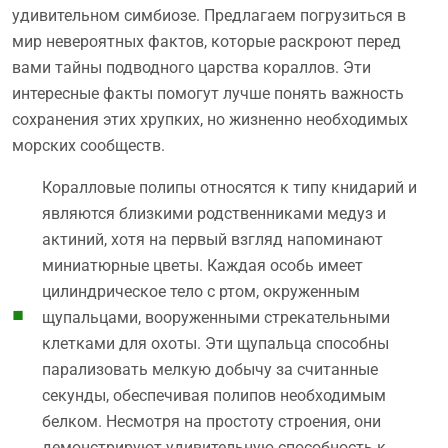
удивительном симбиозе. Предлагаем погрузиться в
мир невероятных фактов, которые раскроют перед
вами тайны подводного царства кораллов. Эти
интересные факты помогут лучше понять важность
сохранения этих хрупких, но жизненно необходимых
морских сообществ.
Коралловые полипы относятся к типу книдарий и
являются близкими родственниками медуз и
актиний, хотя на первый взгляд напоминают
миниатюрные цветы. Каждая особь имеет
цилиндрическое тело с ртом, окруженным
щупальцами, вооруженными стрекательными
клетками для охоты. Эти щупальца способны
парализовать мелкую добычу за считанные
секунды, обеспечивая полипов необходимым
белком. Несмотря на простоту строения, они
демонстрируют удивительную способность к