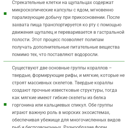
Стрекательные клетки на щупальцах содержат
микроскопические капсулы с ядом, мгновенно
парализующие добычу при прикосновении. После
захвата пища транспортируется ко рту с помощью
движения щупалец и переваривается в гастральной
полости. Этот процесс позволяет полипам
получать дополнительные питательные вещества
помимо тех, что поставляют водоросли.
Существуют две основные группы кораллов –
твердые, формирующие рифы, и мягкие, которые не
строят массивных скелетов. Твердые кораллы
создают прочные известковые структуры, тогда
как мягкие имеют гибкие скелеты из белка
горгонина или кальциевых спикул. Обе группы
играют важную роль в морских экосистемах,
обеспечивая убежище для многочисленных видов
рыб и беспозвоночных. Разнообразие форм