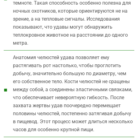
темноте. Такая способность особенно полезна для
ночных охотников, которые ориентируются не на
зрение, а на тепловые сигналы. Исследования
показывают, что удавы могут обнаружить
теплокровное животное на расстоянии до одного
метра.
Анатомия челюстей удава позволяет ему
растягивать рот настолько, чтобы проглотить
добычу, значительно большую по диаметру, чем
его собственное тело. Кости челюстей не сращены
между собой, а соединены эластичными связками,
что обеспечивает невероятную гибкость. После
захвата жертвы удав поочередно перемещает
половины челюстей, постепенно затягивая добычу
в пищевод. Этот процесс может длиться несколько
часов для особенно крупной пищи.