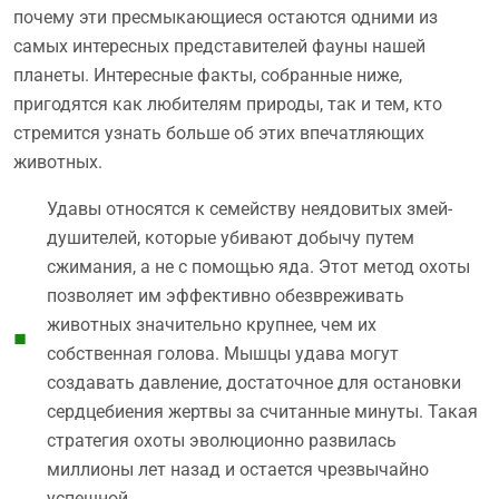
почему эти пресмыкающиеся остаются одними из
самых интересных представителей фауны нашей
планеты. Интересные факты, собранные ниже,
пригодятся как любителям природы, так и тем, кто
стремится узнать больше об этих впечатляющих
животных.
Удавы относятся к семейству неядовитых змей-
душителей, которые убивают добычу путем
сжимания, а не с помощью яда. Этот метод охоты
позволяет им эффективно обезвреживать
животных значительно крупнее, чем их
собственная голова. Мышцы удава могут
создавать давление, достаточное для остановки
сердцебиения жертвы за считанные минуты. Такая
стратегия охоты эволюционно развилась
миллионы лет назад и остается чрезвычайно
успешной.