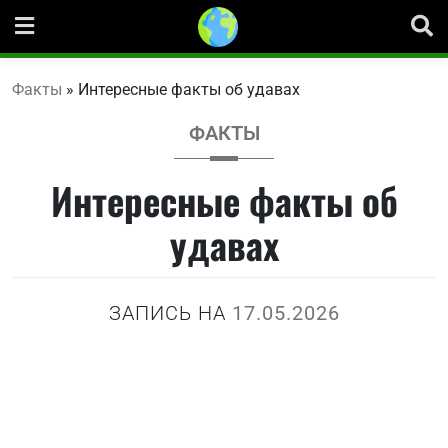
Перейти
к
содержанию
Факты
»
Интересные факты об удавах
ФАКТЫ
Интересные факты об
удавах
ЗАПИСЬ НА
17.05.2026