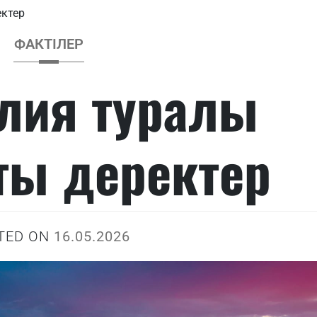
ектер
ФАКТІЛЕР
лия туралы
ы деректер
TED ON
16.05.2026