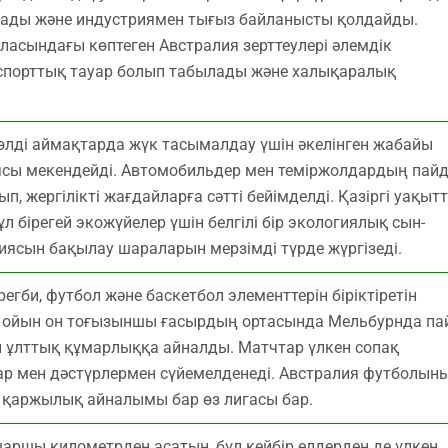
ады және индустриямен тығыз байланысты қолдайды.
ласындағы көптеген Австралия зерттеулері әлемдік
кспорттық тауар болып табылады және халықаралық
лді аймақтарда жүк тасымалдау үшін әкелінген жабайы
иясы мекендейді. Автомобильдер мен теміржолдардың пай
, жергілікті жағдайларға сәтті бейімделді. Қазіргі уақыт
л бірегей экожүйелер үшін белгілі бір экологиялық сын-
иясын бақылау шараларын мерзімді түрде жүргізеді.
регби, футбол және баскетбол элементтерін біріктіретін
ұл ойын он тоғызыншы ғасырдың ортасында Мельбурнда па
н ұлттық құмарлыққа айналды. Матчтар үлкен сопақ
ар мен дәстүрлермен сүйемелденеді. Австралия футболын
 қаржылық айналымы бар өз лигасы бар.
ршы километрден асатын, бұл кейбір елдерден де үлкен,