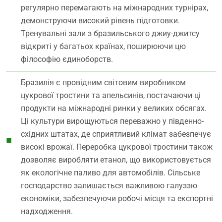
регулярно перемагають на міжнародних турнірах,
демонструючи високий рівень підготовки.
Тренувальні зали з бразильського джиу-джитсу
відкриті у багатьох країнах, поширюючи цю
філософію єдиноборств.
Бразилія є провідним світовим виробником
цукрової тростини та апельсинів, постачаючи ці
продукти на міжнародні ринки у великих обсягах.
Ці культури вирощуються переважно у південно-
східних штатах, де сприятливий клімат забезпечує
високі врожаї. Переробка цукрової тростини також
дозволяє виробляти етанол, що використовується
як екологічне паливо для автомобілів. Сільське
господарство залишається важливою галуззю
економіки, забезпечуючи робочі місця та експортні
надходження.