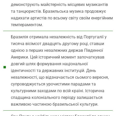
демонструють майстерність місцевих музикантів
та танцюристів. Бразильська музика продовжує
надихати артистів по всьому світу своїм енергійним
темпераментом.
Бразилія отримала незалежність від Португалії у
тисяча вісімсот двадцять другому році, ставши
однією з перших незалежних держав Південної
Америки. Цей історичний момент започаткував
довгий шлях формування національної
ідентичності та державних інституцій. День
незалежності, що відзначається сьомого вересня,
супроводжується урочистими парадами та
культурними заходами по всій країні. Історична
спадщина колоніального періоду залишається
важливою частиною бразильської культури.