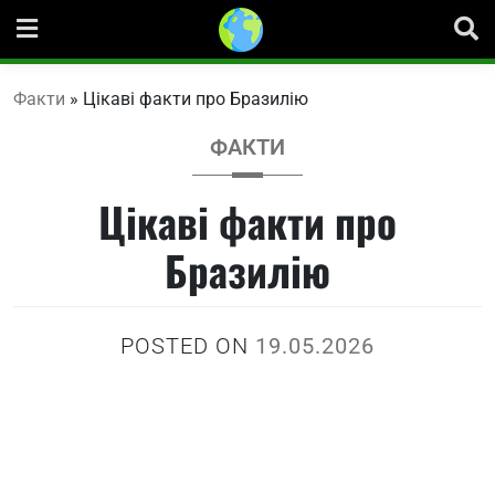
Skip
to
content
Факти
»
Цікаві факти про Бразилію
ФАКТИ
Цікаві факти про
Бразилію
POSTED ON
19.05.2026