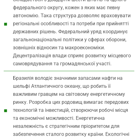
федерального округу, кожен з яких має певну
автономію. Така структура дозволяє враховувати
регіональні особливості та потреби при прийнятті
державних рішень. Федеральний уряд координує
загальнонаціональні політики у сферах оборони,
зовнішніх відносин та макроекономіки.
Децентралізація влади сприяє розвитку місцевого
самоврядування та громадянської участі.
Бразилія володіє значними запасами нафти на
шельфі Атлантичного океану, що робить її
важливим гравцем на світовому енергетичному
ринку. Розробка цих родовищ вимагає передових
технологій та інвестицій, створюючи робочі місця
та економічні можливості. Енергетична
незалежність є стратегічним пріоритетом для
забезпечення сталого розвитку країни. Екологічні