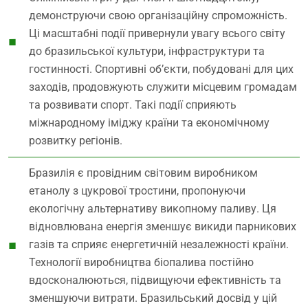
демонструючи свою організаційну спроможність.
Ці масштабні події привернули увагу всього світу
до бразильської культури, інфраструктури та
гостинності. Спортивні об’єкти, побудовані для цих
заходів, продовжують служити місцевим громадам
та розвивати спорт. Такі події сприяють
міжнародному іміджу країни та економічному
розвитку регіонів.
Бразилія є провідним світовим виробником
етанолу з цукрової тростини, пропонуючи
екологічну альтернативу викопному паливу. Ця
відновлювана енергія зменшує викиди парникових
газів та сприяє енергетичній незалежності країни.
Технології виробництва біопалива постійно
вдосконалюються, підвищуючи ефективність та
зменшуючи витрати. Бразильський досвід у цій