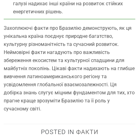
галузі надихає інші країни на розвиток стійких
енергетичних рішень.
Захоплюючі факти про Бразилію демонструють, як ця
унікальна країна поєднує природне багатство,
культурну різноманітність та сучасний розвиток.
Неймовірні факти нагадують про важливість
збереження екосистем та культурної спадщини для
майбутніх поколінь. Цікаві факти надихають на глибше
вивчення латиноамериканського регіону та
усвідомлення глобальної взаємозалежності. Ця
добірка знань слугує міцним фундаментом для тих, хто
прагне краще зрозуміти Бразилію та її роль у
сучасному світі.
POSTED IN
ФАКТИ