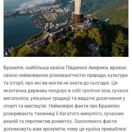
Бразилія, найбільша країна Південної Америки, вражає
своєю неймовірною різноманітністю природи, культури
та історії, про які ви могли не знати до сьогодні. Ця
екзотична держава поєднує в собі тропічні ліси, сучасні
мегаполіси, унікальні традиції та видатні досягнення у
спорті та мистецтві. Неймовірні факти про Бразилію
розкривають таємниці її багатого минулого, сучасних
реалій та перспектив розвитку. Захоплюючі факти
допоможуть вам зрозуміти, чому ця країна приваблює