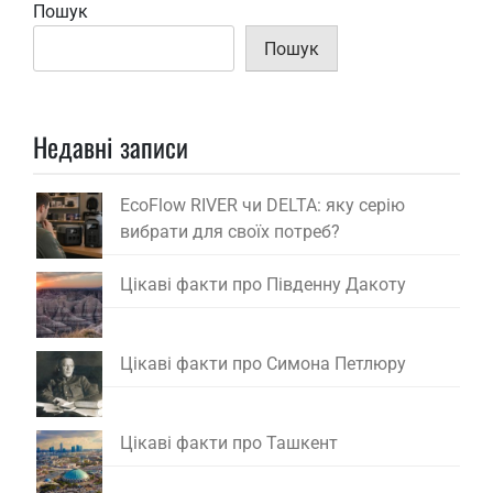
Пошук
Пошук
Недавні записи
EcoFlow RIVER чи DELTA: яку серію
вибрати для своїх потреб?
Цікаві факти про Південну Дакоту
Цікаві факти про Симона Петлюру
Цікаві факти про Ташкент