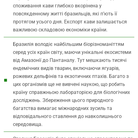
споживання кави глибоко вкорінена у
повсякденному житті бразильців, які п’ють її
протягом усього дня. Експорт кави залишається
важливою складовою економіки країни.
Бразилія володіє найбільшим біорізноманіттям
серед усіх країн світу, маючи унікальні екосистеми
від Амазонії до Пантаналу. Тут мешкають тисячі
ендемічних видів тварин, включаючи ягуарів,
рожевих дельфінів та екзотичних птахів. Багато з
цих організмів ще не вивчені наукою, що робить
країну справжньою лабораторією для біологічних
досліджень. Збереження цього природного
багатства вимагає міжнародних зусиль та
відповідального ставлення до навколишнього
середовища.