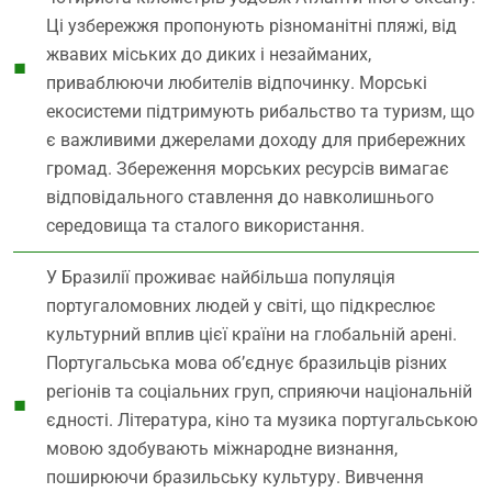
Ці узбережжя пропонують різноманітні пляжі, від
жвавих міських до диких і незайманих,
приваблюючи любителів відпочинку. Морські
екосистеми підтримують рибальство та туризм, що
є важливими джерелами доходу для прибережних
громад. Збереження морських ресурсів вимагає
відповідального ставлення до навколишнього
середовища та сталого використання.
У Бразилії проживає найбільша популяція
португаломовних людей у світі, що підкреслює
культурний вплив цієї країни на глобальній арені.
Португальська мова об’єднує бразильців різних
регіонів та соціальних груп, сприяючи національній
єдності. Література, кіно та музика португальською
мовою здобувають міжнародне визнання,
поширюючи бразильську культуру. Вивчення